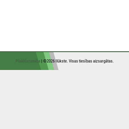
Piekļūstamība
| ©2026 Ilūkste. Visas tiesības aizsargātas.