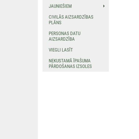
JAUNIEŠIEM
CIVILĀS AIZSARDZĪBAS
PLĀNS
PERSONAS DATU
AIZSARDZĪBA
VIEGLI LASĪT
NEKUSTAMĀ ĪPAŠUMA
PĀRDOŠANAS IZSOLES