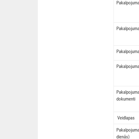
Pakalpojuma
Pakalpojuma
Pakalpojuma
Pakalpojuma 
Pakalpojuma
dokumenti
Veidlapas
Pakalpojuma
dienās)