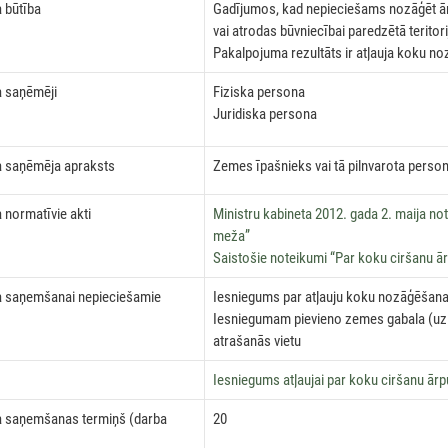
 būtība
Gadījumos, kad nepieciešams nozāģēt ār
vai atrodas būvniecībai paredzētā teritor
Pakalpojuma rezultāts ir atļauja koku n
 saņēmēji
Fiziska persona
Juridiska persona
 saņēmēja apraksts
Zemes īpašnieks vai tā pilnvarota perso
normatīvie akti
Ministru kabineta 2012. gada 2. maija no
meža”
Saistošie noteikumi “Par koku ciršanu
 saņemšanai nepieciešamie
Iesniegums par atļauju koku nozāģēšana
Iesniegumam pievieno zemes gabala (uz 
atrašanās vietu
Iesniegums atļaujai par koku ciršanu ār
 saņemšanas termiņš (darba
20