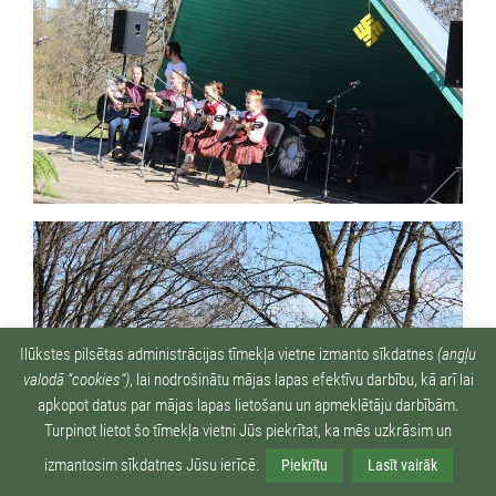
Ilūkstes pilsētas administrācijas tīmekļa vietne izmanto sīkdatnes
(angļu
valodā “cookies“)
, lai nodrošinātu mājas lapas efektīvu darbību, kā arī lai
apkopot datus par mājas lapas lietošanu un apmeklētāju darbībām.
Turpinot lietot šo tīmekļa vietni Jūs piekrītat, ka mēs uzkrāsim un
izmantosim sīkdatnes Jūsu ierīcē.
Piekrītu
Lasīt vairāk