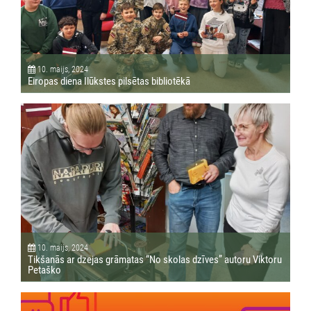
10. maijs, 2024
Eiropas diena Ilūkstes pilsētas bibliotēkā
10. maijs, 2024
Tikšanās ar dzejas grāmatas “No skolas dzīves” autoru Viktoru
Petaško