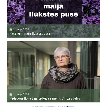
8. maijs, 2024
Pasākumi maijā Ilūkstes pusē
8. maijs, 2024
Pedagoģe Ilona Linarte-Ruža saņems Cimzes balvu