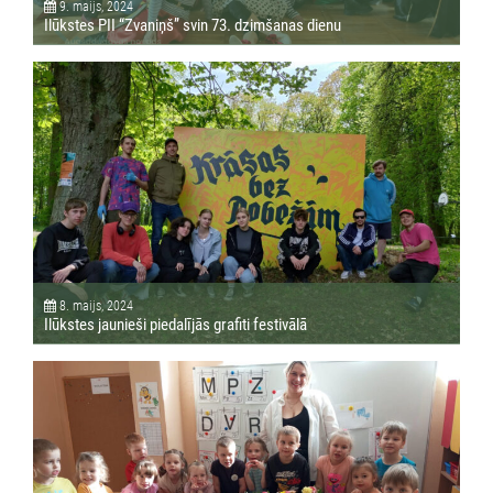
9. maijs, 2024
Ilūkstes PII “Zvaniņš” svin 73. dzimšanas dienu
8. maijs, 2024
Ilūkstes jaunieši piedalījās grafiti festivālā