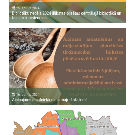
25. aprīlis, 2024
Bibliotēku nedēļa 2024 Ilūkstes pilsētas centrālajā bibliotēkā un
tās struktūrvienībās.
16. aprīlis, 2024
Aicinājums amatniekiem un mājražotājiem!