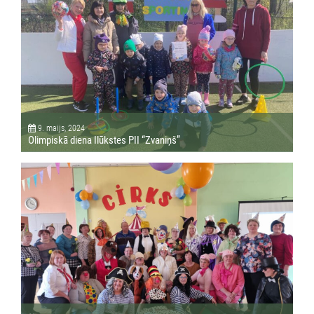
9. maijs, 2024
Olimpiskā diena Ilūkstes PII “Zvaniņš”