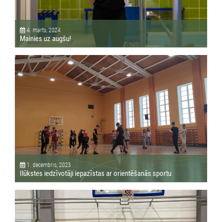
4. marts, 2024
Mainies uz augšu!
1. decembris, 2023
Ilūkstes iedzīvotāji iepazīstas ar orientēšanās sportu