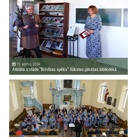
15. aprīlis, 2024
Atklāta izstāde “Brīvības spēks” Ilūkstes pilsētas bibliotēkā