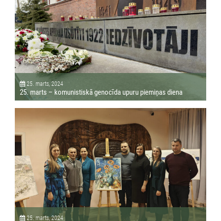
25. marts, 2024
25. marts – komunistiskā genocīda upuru piemiņas diena
25. marts, 2024