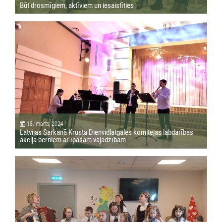
Būt drosmīgiem, aktīviem un iesaistīties
18. marts, 2024
Latvijas Sarkanā Krusta Dienvidlatgales komitejas labdarības
akcija bērniem ar īpašām vajadzībām