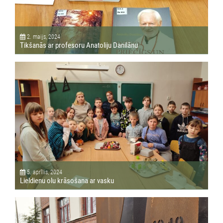
2. maijs, 2024
Tikšanās ar profesoru Anatoliju Danilānu
5. aprīlis, 2024
Lieldienu olu krāsošana ar vasku