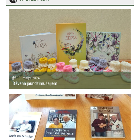
10. maijs, 2024
Dāvana jaundzimušajiem