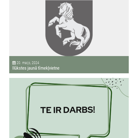
20. maijs, 2024
Ilūkstes jaunā tīmekļvietne