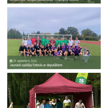
25. septembris, 2023
Jaunieši spēlēja futbolu ar deputātiem