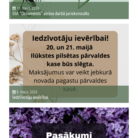
10. maijs, 2024
SIA “Ornaments” aicina darbā juriskonsultu
8. maijs, 2024
Iedzīvotāju ievērībai