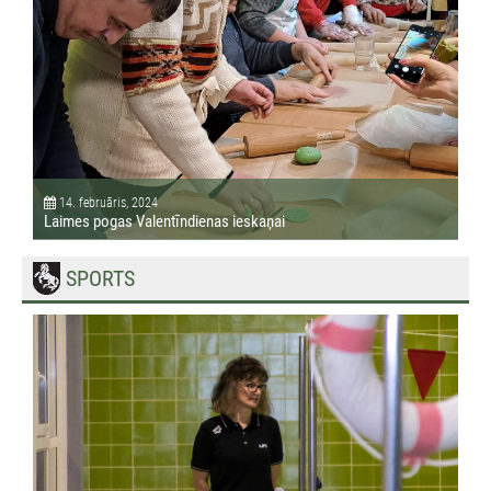
14. februāris, 2024
Laimes pogas Valentīndienas ieskaņai
SPORTS