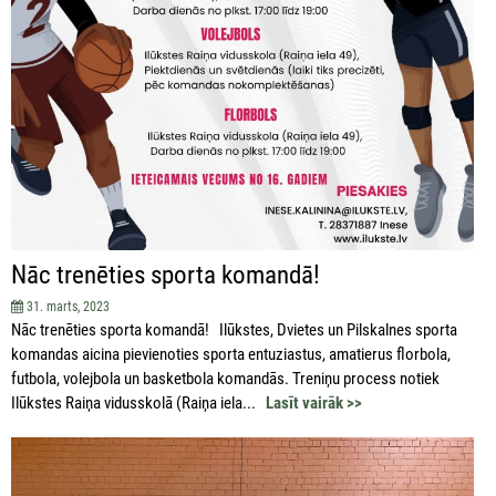
Nāc trenēties sporta komandā!
31. marts, 2023
Nāc trenēties sporta komandā! Ilūkstes, Dvietes un Pilskalnes sporta
komandas aicina pievienoties sporta entuziastus, amatierus florbola,
futbola, volejbola un basketbola komandās. Treniņu process notiek
Ilūkstes Raiņa vidusskolā (Raiņa iela...
Lasīt vairāk >>