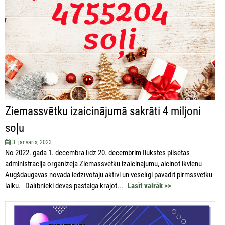
Ziemassvētku izaicinājumā sakrāti 4 miljoni
soļu
3. janvāris, 2023
No 2022. gada 1. decembra līdz 20. decembrim Ilūkstes pilsētas
administrācija organizēja Ziemassvētku izaicinājumu, aicinot ikvienu
Augšdaugavas novada iedzīvotāju aktīvi un veselīgi pavadīt pirmssvētku
laiku. Dalībnieki devās pastaigā krājot...
Lasīt vairāk >>