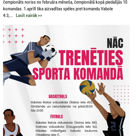
čempionāts noriss no februāra mēneša, čempionātā kopā piedalījās 10
komandas. 1.aprīlī tika aizvadītas spēles pret komandu Vabole
4:3,...
Lasīt vairāk >>