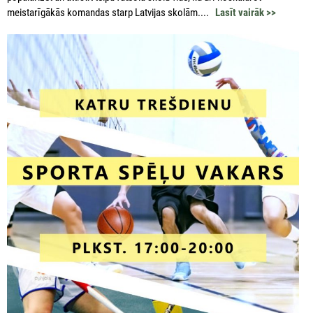
meistarīgākās komandas starp Latvijas skolām....
Lasīt vairāk >>