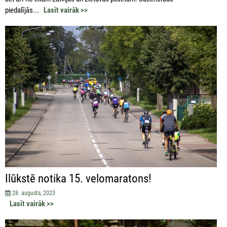
piedalījās...
Lasīt vairāk >>
Ilūkstē notika 15. velomaratons!
28. augusts, 2023
Lasīt vairāk >>