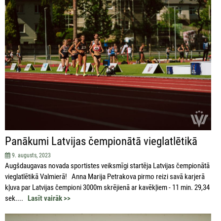
Panākumi Latvijas čempionātā vieglatlētikā
9. augusts, 2023
Augšdaugavas novada sportistes veiksmīgi startēja Latvijas čempionātā
vieglatlētikā Valmierā! Anna Marija Petrakova pirmo reizi savā karjerā
kļuva par Latvijas čempioni 3000m skrējienā ar kavēkļiem - 11 min. 29,34
sek....
Lasīt vairāk >>