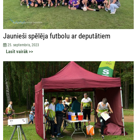
Jaunieši spēlēja futbolu ar deputātiem
25. septembris, 2023
Lasīt vairāk >>