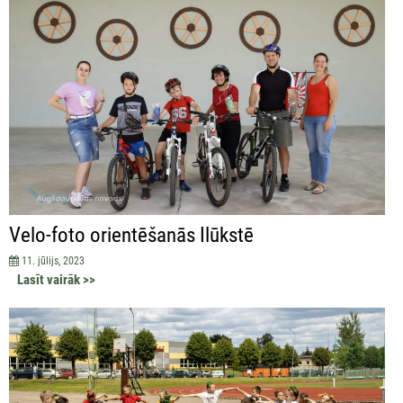
Velo-foto orientēšanās Ilūkstē
11. jūlijs, 2023
Lasīt vairāk >>