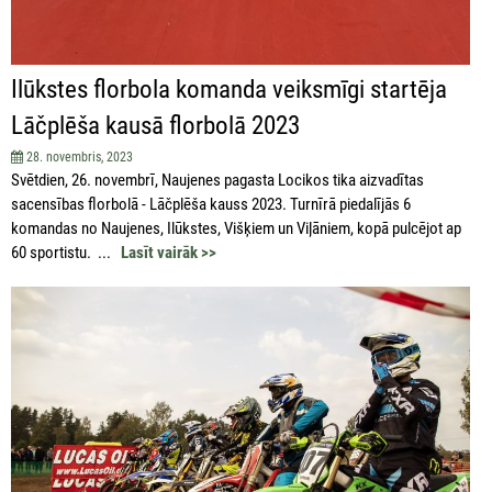
Ilūkstes florbola komanda veiksmīgi startēja
Lāčplēša kausā florbolā 2023
28. novembris, 2023
Svētdien, 26. novembrī, Naujenes pagasta Locikos tika aizvadītas
sacensības florbolā - Lāčplēša kauss 2023. Turnīrā piedalījās 6
komandas no Naujenes, Ilūkstes, Višķiem un Viļāniem, kopā pulcējot ap
60 sportistu. ...
Lasīt vairāk >>