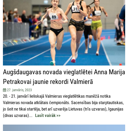
Augšdaugavas novada vieglatlētei Anna Marija
Petrakovai jaunie rekordi Valmierā
27. janvāris, 2023
20. - 21. janvārī lieliskajā Valmieras vieglatlētikas manēžā notika
Valmieras novada atklātais čempionāts. Sacensības bija starptautiskas,
jo šeit ne tikai startēja, bet arī uzvarēja Lietuvas (trīs uzvaras), Igaunijas
(divas uzvaras)...
Lasīt vairāk >>