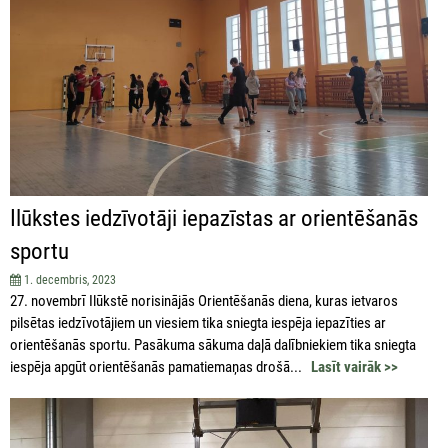
Ilūkstes iedzīvotāji iepazīstas ar orientēšanās
sportu
1. decembris, 2023
27. novembrī Ilūkstē norisinājās Orientēšanās diena, kuras ietvaros
pilsētas iedzīvotājiem un viesiem tika sniegta iespēja iepazīties ar
orientēšanās sportu. Pasākuma sākuma daļā dalībniekiem tika sniegta
iespēja apgūt orientēšanās pamatiemaņas drošā...
Lasīt vairāk >>