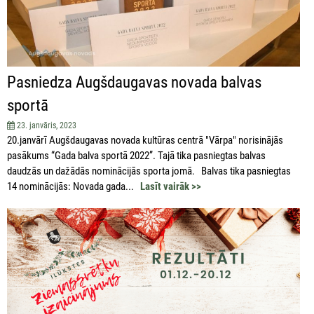
Pasniedza Augšdaugavas novada balvas
sportā
23. janvāris, 2023
20.janvārī Augšdaugavas novada kultūras centrā "Vārpa" norisinājās
pasākums “Gada balva sportā 2022”. Tajā tika pasniegtas balvas
daudzās un dažādās nominācijās sporta jomā. Balvas tika pasniegtas
14 nominācijās: Novada gada...
Lasīt vairāk >>