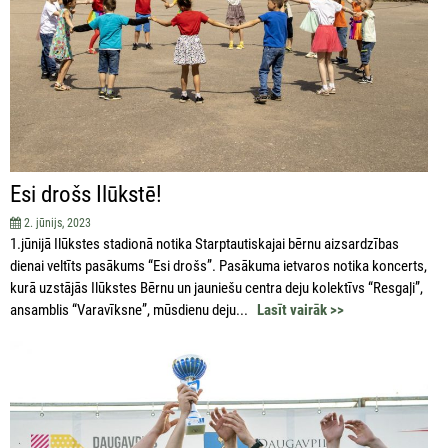
Esi drošs Ilūkstē!
2. jūnijs, 2023
1.jūnijā Ilūkstes stadionā notika Starptautiskajai bērnu aizsardzības
dienai veltīts pasākums “Esi drošs”. Pasākuma ietvaros notika koncerts,
kurā uzstājās Ilūkstes Bērnu un jauniešu centra deju kolektīvs “Resgaļi”,
ansamblis “Varavīksne”, mūsdienu deju...
Lasīt vairāk >>