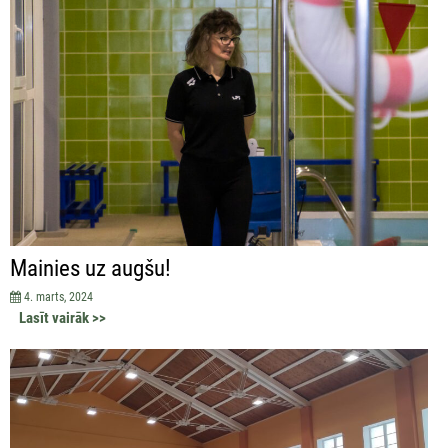
Mainies uz augšu!
4. marts, 2024
Lasīt vairāk >>