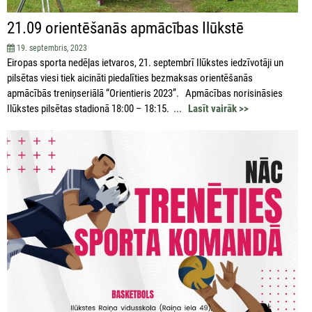
21.09 orientēšanās apmācības Ilūkstē
19. septembris, 2023
Eiropas sporta nedēļas ietvaros, 21. septembrī Ilūkstes iedzīvotāji un
pilsētas viesi tiek aicināti piedalīties bezmaksas orientēšanās
apmācībās treniņseriālā “Orientieris 2023”. Apmācības norisināsies
Ilūkstes pilsētas stadionā 18:00 – 18:15. ...
Lasīt vairāk >>