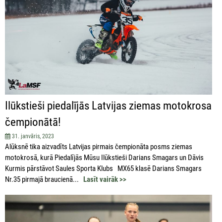
Ilūkstieši piedalījās Latvijas ziemas motokrosa
čempionātā!
31. janvāris, 2023
Alūksnē tika aizvadīts Latvijas pirmais čempionāta posms ziemas
motokrosā, kurā Piedalījās Mūsu Ilūkstieši Darians Smagars un Dāvis
Kurmis pārstāvot Saules Sporta Klubs MX65 klasē Darians Smagars
Nr.35 pirmajā braucienā...
Lasīt vairāk >>