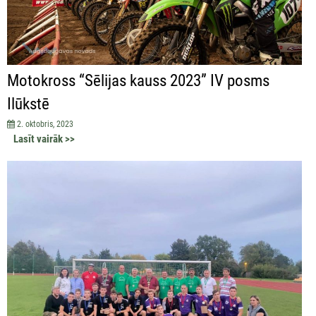
Motokross “Sēlijas kauss 2023” IV posms
Ilūkstē
2. oktobris, 2023
Lasīt vairāk >>