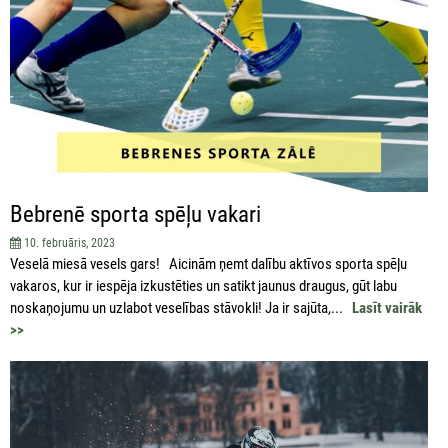
Bebrenē sporta spēļu vakari
10. februāris, 2023
Veselā miesā vesels gars! Aicinām ņemt dalību aktīvos sporta spēļu
vakaros, kur ir iespēja izkustēties un satikt jaunus draugus, gūt labu
noskaņojumu un uzlabot veselības stāvokli! Ja ir sajūta,...
Lasīt vairāk
>>