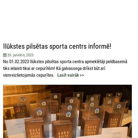
Ilūkstes pilsētas sporta centrs informē!
26. janvāris, 2023
No 01.02.2023 Ilūkstes pilsētas sporta centra apmeklētāji peldbaseinā
tiks ielaisti tikai ar cepurītēm! Kā galvassega drīkst būt arī
vienreizlietojamās cepurītes.
Lasīt vairāk >>