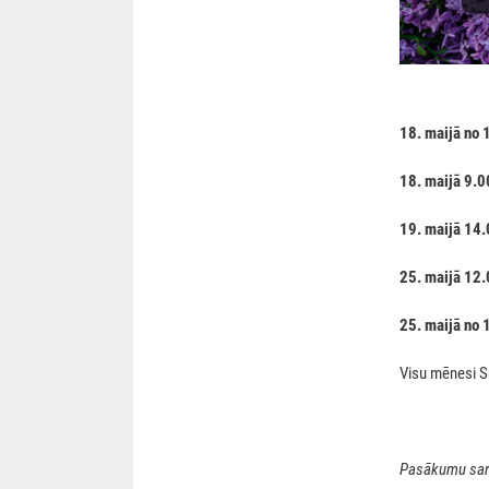
18. maijā no 
18. maijā 9.0
19. maijā 14
25. maijā 12
25. maijā no 
Visu mēnesi S
Pasākumu sarak