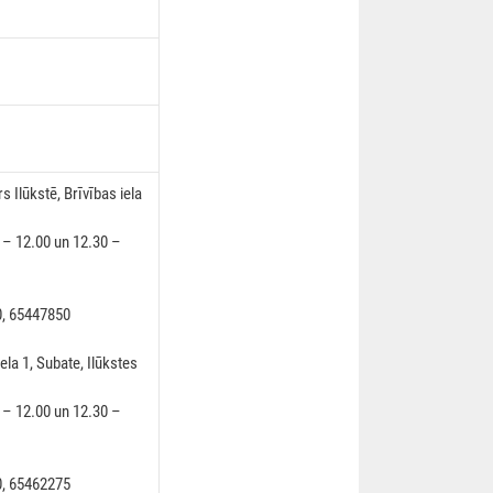
Ilūkstē, Brīvības iela
0 – 12.00 un 12.30 –
0, 65447850
a 1, Subate, Ilūkstes
0 – 12.00 un 12.30 –
0, 65462275