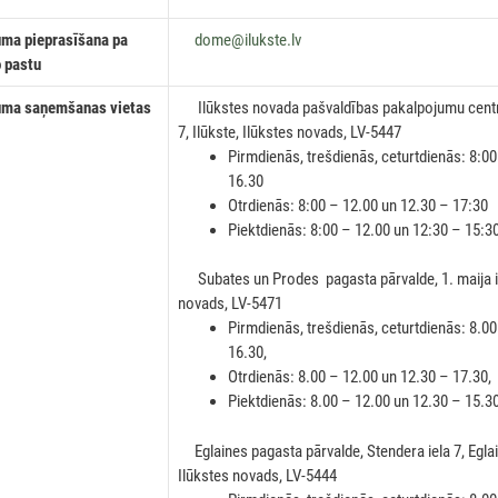
a pieprasīšana pa
dome@ilukste.lv
o pastu
a saņemšanas vietas
Ilūkstes novada pašvaldības pakalpojumu centrs 
7, Ilūkste, Ilūkstes novads, LV-5447
Pirmdienās, trešdienās, ceturtdienās: 8:0
16.30
Otrdienās: 8:00 – 12.00 un 12.30 – 17:30
Piektdienās: 8:00 – 12.00 un 12:30 – 15:3
Subates un Prodes pagasta pārvalde, 1. maija iel
novads, LV-5471
Pirmdienās, trešdienās, ceturtdienās: 8.0
16.30,
Otrdienās: 8.00 – 12.00 un 12.30 – 17.30,
Piektdienās: 8.00 – 12.00 un 12.30 – 15.3
Eglaines pagasta pārvalde, Stendera iela 7, Eglai
Ilūkstes novads, LV-5444