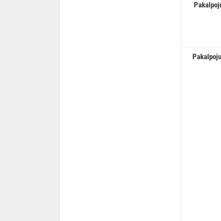
Pakalpojum
Pakalpojum