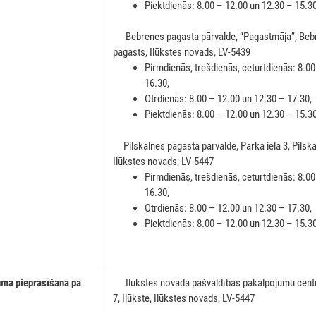
Piektdienās: 8.00 – 12.00 un 12.30 – 15.3
Bebrenes pagasta pārvalde, “Pagastmāja”, Beb
pagasts, Ilūkstes novads, LV-5439
Pirmdienās, trešdienās, ceturtdienās: 8.0
16.30,
Otrdienās: 8.00 – 12.00 un 12.30 – 17.30,
Piektdienās: 8.00 – 12.00 un 12.30 – 15.3
Pilskalnes pagasta pārvalde, Parka iela 3, Pilska
Ilūkstes novads, LV-5447
Pirmdienās, trešdienās, ceturtdienās: 8.0
16.30,
Otrdienās: 8.00 – 12.00 un 12.30 – 17.30,
Piektdienās: 8.00 – 12.00 un 12.30 – 15.3
a pieprasīšana pa
Ilūkstes novada pašvaldības pakalpojumu centrs 
7, Ilūkste, Ilūkstes novads, LV-5447