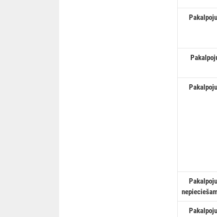
Pakalpoju
Pakalpojum
Pakalpojum
Pakalpoju
nepieciešam
Pakalpoju