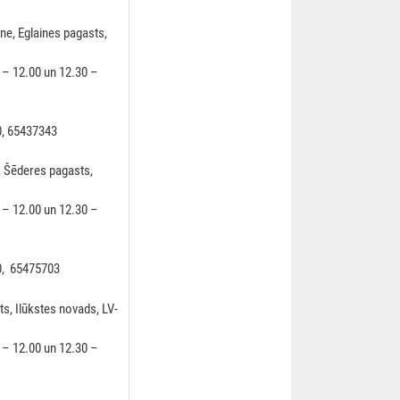
ne, Eglaines pagasts,
0 – 12.00 un 12.30 –
0, 65437343
, Šēderes pagasts,
0 – 12.00 un 12.30 –
30, 65475703
s, Ilūkstes novads, LV-
0 – 12.00 un 12.30 –