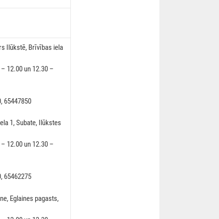
Ilūkstē, Brīvības iela
0 – 12.00 un 12.30 –
0, 65447850
a 1, Subate, Ilūkstes
0 – 12.00 un 12.30 –
0, 65462275
ne, Eglaines pagasts,