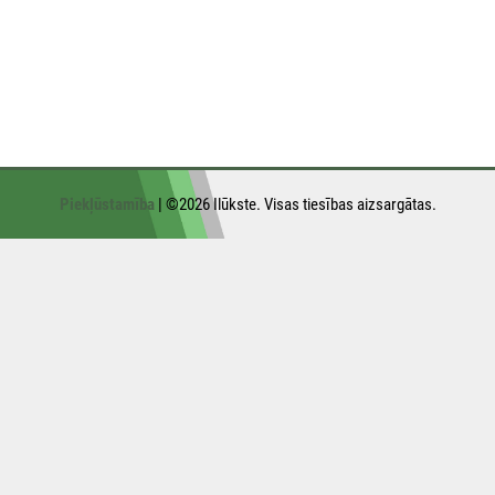
Piekļūstamība
| ©2026 Ilūkste. Visas tiesības aizsargātas.