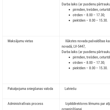
Darba laiks (ar pusdienu pārtrauku
pirmdien, trešdien, ceturtd
otrdien – 8.00 – 17.30;
piektdien – 8.00 – 15.30.
Maksājumu vietas
Ilūkstes novada pašvaldības kase 
novadā, LV-5447,
Darba laiks (ar pusdienu pārtrauku
pirmdien, trešdien, ceturtd
otrdien – 8.00 – 17.30;
piektdien – 8.00 – 15.30.
Pakalpojuma sniegšanas valoda
Latviešu
Administratīvais process
Izpilddirektores lēmums par atļa
organizēšanai