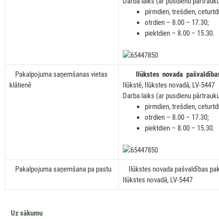
Darba laiks (ar pusdienu pārtrauku
pirmdien, trešdien, ceturtd
otrdien – 8.00 – 17.30;
piektdien – 8.00 – 15.30.
65447850
Pakalpojuma saņemšanas vietas
Ilūkstes novada pašvaldība
klātienē
Ilūkstē, Ilūkstes novadā, LV-5447
Darba laiks (ar pusdienu pārtrauku
pirmdien, trešdien, ceturtd
otrdien – 8.00 – 17.30;
piektdien – 8.00 – 15.30.
65447850
Pakalpojuma saņemšana pa pastu
Ilūkstes novada pašvaldības pakal
Ilūkstes novadā, LV-5447
Uz sākumu