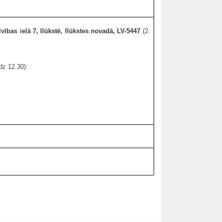
vības ielā 7, Ilūkstē, Ilūkstes novadā, LV-5447
(2.
dz 12.30):