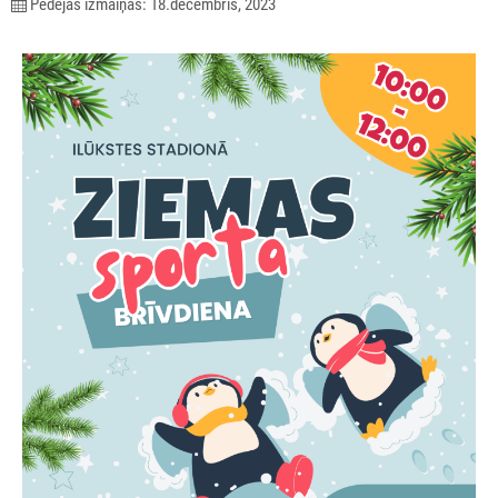
Pēdējās izmaiņas: 18.decembris, 2023