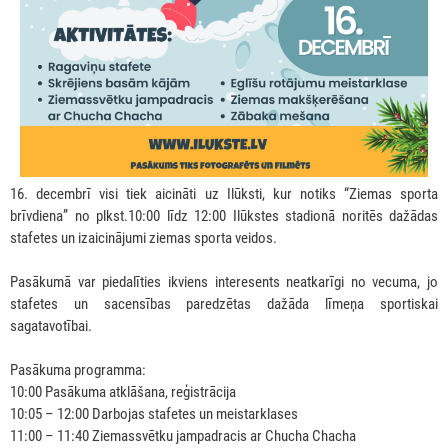
16. decembrī visi tiek aicināti uz Ilūksti, kur notiks “Ziemas sporta
brīvdiena” no plkst.10:00 līdz 12:00 Ilūkstes stadionā noritēs dažādas
stafetes un izaicinājumi ziemas sporta veidos.
Pasākumā var piedalīties ikviens interesents neatkarīgi no vecuma, jo
stafetes un sacensības paredzētas dažāda līmeņa sportiskai
sagatavotībai.
Pasākuma programma:
10:00 Pasākuma atklāšana, reģistrācija
10:05 – 12:00 Darbojas stafetes un meistarklases
11:00 – 11:40 Ziemassvētku jampadracis ar Chucha Chacha