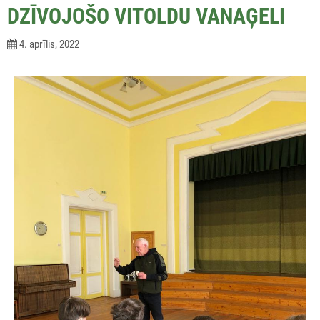
DZĪVOJOŠO VITOLDU VANAĢELI
4. aprīlis, 2022