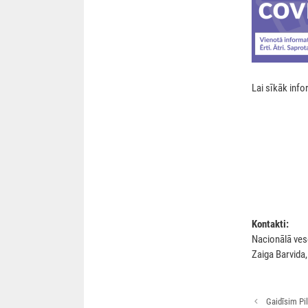
Lai sīkāk inf
Kontakti:
Nacionālā ves
Zaiga Barvida
Rakstu
Gaidīsim Pi