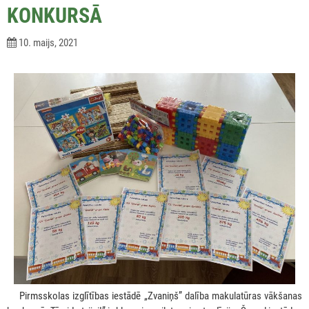
KONKURSĀ
10. maijs, 2021
***
Pirmsskolas izglītības iestādē „Zvaniņš”
dalība makulatūras vākšanas