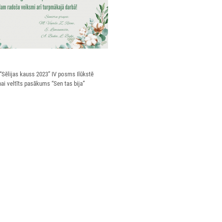
Sēlijas kauss 2023” IV posms Ilūkstē
ai veltīts pasākums “Sen tas bija”