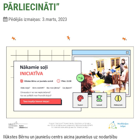
PĀRLIECINĀTI”
Pēdējās izmaiņas: 3.marts, 2023
Ilūkstes Bērnu un jauniešu centrs aicina jauniešus uz nodarbību