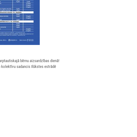
rptautiskajā bērnu aizsardzības dienā!
 kolektīvu sadancis Ilūkstes estrādē