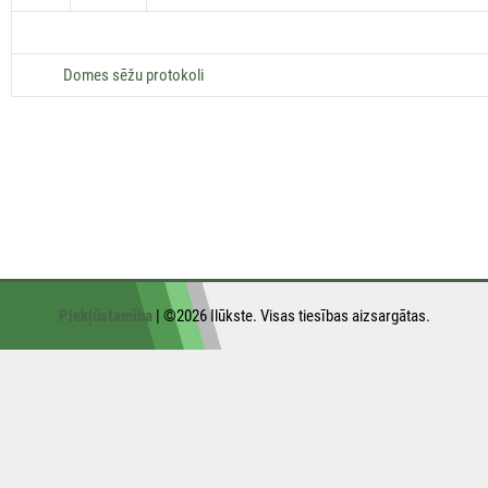
Domes sēžu protokoli
Piekļūstamība
| ©2026 Ilūkste. Visas tiesības aizsargātas.