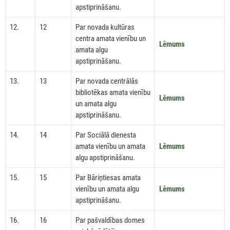
apstiprināšanu.
12.
12
Par novada kultūras
centra amata vienību un
Lēmums
amata algu
apstiprināšanu.
13.
13
Par novada centrālās
bibliotēkas amata vienību
Lēmums
un amata algu
apstiprināšanu.
14.
14
Par Sociālā dienesta
amata vienību un amata
Lēmums
algu apstiprināšanu.
15.
15
Par Bāriņtiesas amata
vienību un amata algu
Lēmums
apstiprināšanu.
16.
16
Par pašvaldības domes