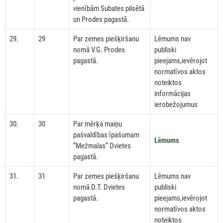
vienībām Subates pilsētā
un Prodes pagastā.
29.
29
Par zemes piešķiršanu
Lēmums nav
nomā V.G. Prodes
publiski
pagastā.
pieejams,ievērojot
normatīvos aktos
noteiktos
informācijas
ierobežojumus
30.
30
Par mērķa maiņu
pašvaldības īpašumam
Lēmums
‘’Mežmalas’’ Dvietes
pagastā.
31.
31
Par zemes piešķiršanu
Lēmums nav
nomā D.T. Dvietes
publiski
pagastā.
pieejams,ievērojot
normatīvos aktos
noteiktos