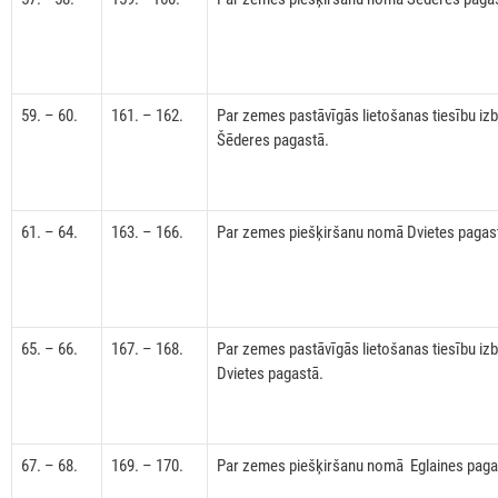
59. – 60.
161. – 162.
Par zemes pastāvīgās lietošanas tiesību iz
Šēderes pagastā.
61. – 64.
163. – 166.
Par zemes piešķiršanu nomā Dvietes pagas
65. – 66.
167. – 168.
Par zemes pastāvīgās lietošanas tiesību iz
Dvietes pagastā.
67. – 68.
169. – 170.
Par zemes piešķiršanu nomā Eglaines paga