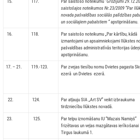
15.
117.
Par saistošo noteikumu
’’Grozījumi 29.12.2
saistošajos noteikumos Nr.23/2009 ‘’Par Ilū
novada pašvaldības sociālās palīdzības pab
un sociālajiem pabalstiem ‘’
apstiprināšanu.
16.
118.
Par saistošo noteikumu „Par kārtību, kādā
izmantojami un apsaimniekojami Ilūkstes n
pašvaldības administratīvās teritorijas ūdeņ
apstiprināšanu.
17. – 21.
119.-123.
Par zvejas tiesību nomu Dvietes pagasta S
ezerā un Dvietes ezerā.
22.
124.
Par atļauju SIA „Art SV” veikt izbraukuma
tirdzniecību Ilūkstes novadā.
23.
125.
Par telpu iznomāšanu IU ‘’Mazais Namiņš’’
frizētavas un veļas mazgātavas ierīkošanai
Tirgus laukumā 1.