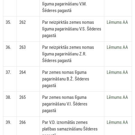
līguma pagarināšanu V.M.
Šēderes pagastā
35.
262
Par neizpirktās zemes nomas
Lēmums AA
līguma pagarināšanu V.S. Šēderes
pagastā
36.
263
Par neizpirktās zemes nomas
Lēmums AA
līguma pagarināšanu Z.R.
Šēderes pagastā
37.
264
Par zemes nomas līguma
Lēmums AA
pagarināšanu B.Ž. Šēderes
pagastā
38.
265
Par zemes nomas līguma
Lēmums AA
pagarināšanu V.I. Šēderes
pagastā
39.
266
Par V.D. iznomātās zemes
Lēmums AA
platības samazināšanu Šēderes