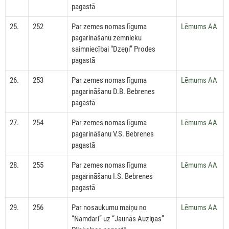
pagastā
25.
252
Par zemes nomas līguma
Lēmums AA
pagarināšanu zemnieku
saimniecībai “Dzeņi” Prodes
pagastā
26.
253
Par zemes nomas līguma
Lēmums AA
pagarināšanu D.B. Bebrenes
pagastā
27.
254
Par zemes nomas līguma
Lēmums AA
pagarināšanu V.S. Bebrenes
pagastā
28.
255
Par zemes nomas līguma
Lēmums AA
pagarināšanu I.S. Bebrenes
pagastā
29.
256
Par nosaukumu maiņu no
Lēmums AA
“Namdari” uz “Jaunās Auziņas”