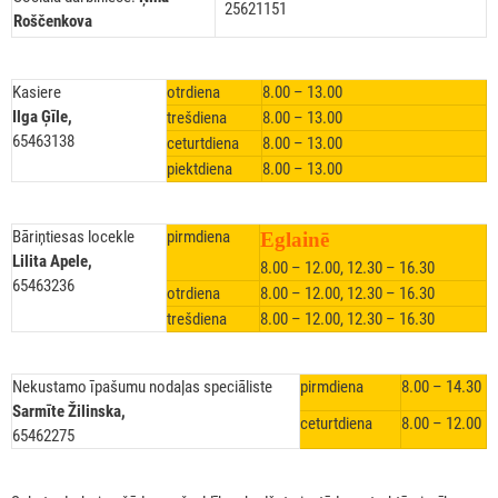
25621151
Roščenkova
Kasiere
otrdiena
8.00 – 13.00
Ilga Ģīle,
trešdiena
8.00 – 13.00
65463138
ceturtdiena
8.00 – 13.00
piektdiena
8.00 – 13.00
Bāriņtiesas locekle
pirmdiena
Eglainē
Lilita Apele,
8.00 – 12.00, 12.30 – 16.30
65463236
otrdiena
8.00 – 12.00, 12.30 – 16.30
trešdiena
8.00 – 12.00, 12.30 – 16.30
Nekustamo īpašumu nodaļas speciāliste
pirmdiena
8.00 – 14.30
Sarmīte Žilinska,
ceturtdiena
8.00 – 12.00
65462275