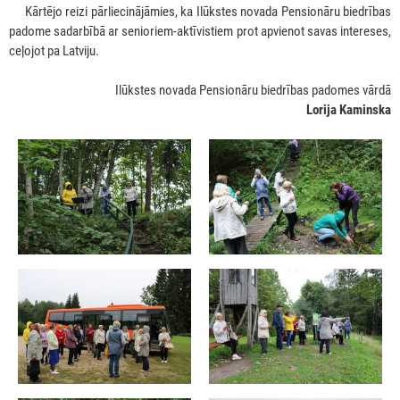
***
Kārtējo reizi pārliecinājāmies, ka Ilūkstes novada Pensionāru biedrības
padome sadarbībā ar senioriem-aktīvistiem prot apvienot savas intereses,
ceļojot pa Latviju.
Ilūkstes novada Pensionāru biedrības padomes vārdā
Lorija Kaminska