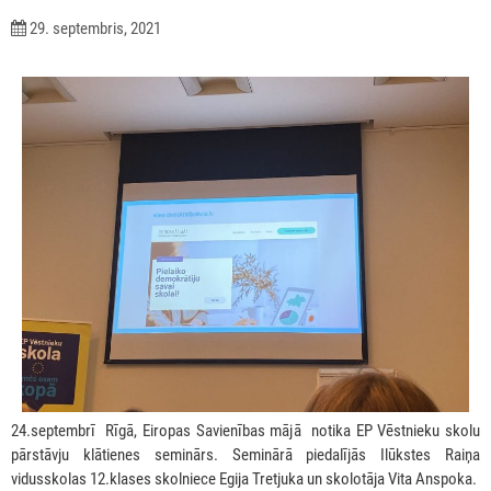
29. septembris, 2021
24.septembrī Rīgā, Eiropas Savienības mājā notika EP Vēstnieku skolu
pārstāvju klātienes seminārs. Seminārā piedalījās Ilūkstes Raiņa
vidusskolas 12.klases skolniece Egija Tretjuka un skolotāja Vita Anspoka.