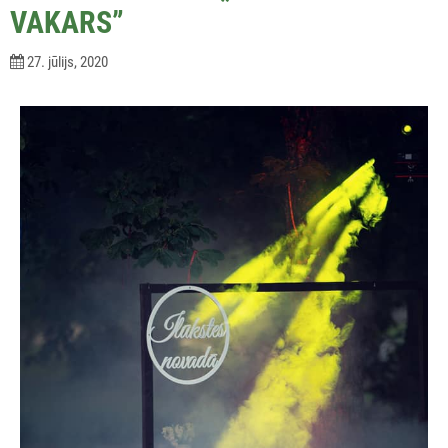
VAKARS”
27. jūlijs, 2020