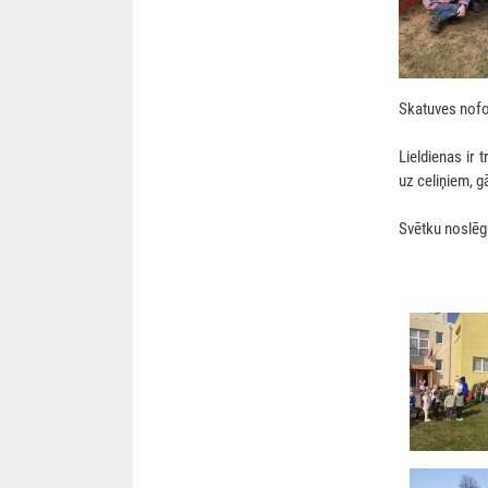
Skatuves nofo
Lieldienas ir 
uz celiņiem, g
Svētku noslēg