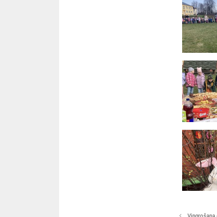
Rakstu
Vingrošana