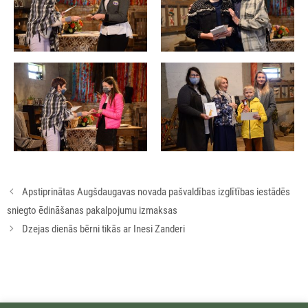
Rakstu
Apstiprinātas Augšdaugavas novada pašvaldības izglītības iestādēs
navigācija
sniegto ēdināšanas pakalpojumu izmaksas
Dzejas dienās bērni tikās ar Inesi Zanderi