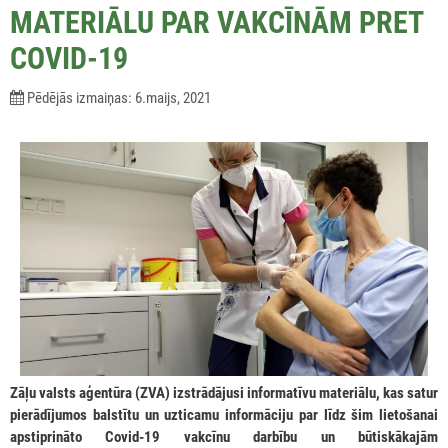
MATERIĀLU PAR VAKCĪNĀM PRET
COVID-19
Pēdējās izmaiņas: 6.maijs, 2021
Zāļu valsts aģentūra (ZVA) izstrādājusi informatīvu materiālu, kas satur
pierādījumos balstītu un uzticamu informāciju par līdz šim lietošanai
apstiprināto Covid-19 vakcīnu darbību un būtiskākajām