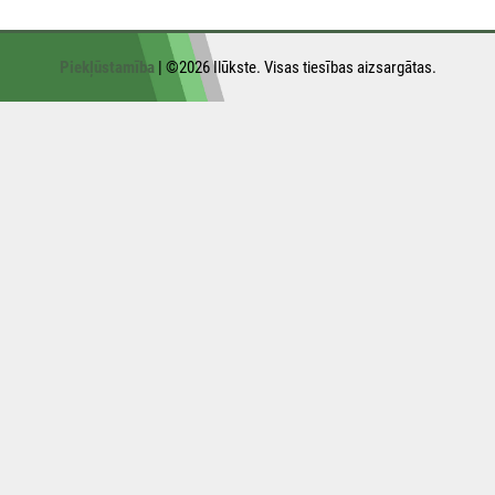
Piekļūstamība
| ©2026 Ilūkste. Visas tiesības aizsargātas.