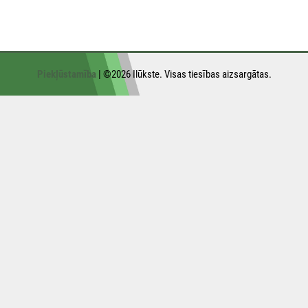
Piekļūstamība
| ©2026 Ilūkste. Visas tiesības aizsargātas.