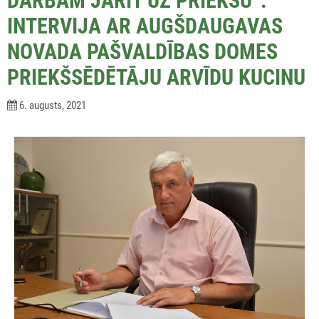
DARBAM JĀRIT UZ PRIEKŠU”.
INTERVIJA AR AUGŠDAUGAVAS
NOVADA PAŠVALDĪBAS DOMES
PRIEKŠSĒDĒTĀJU ARVĪDU KUCINU
6. augusts, 2021