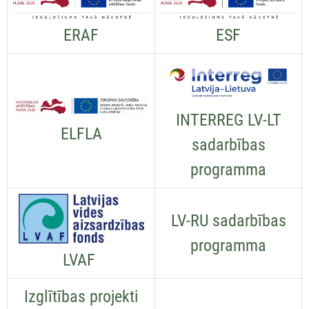
ESF
ERAF
INTERREG LV-LT
ELFLA
sadarbības
programma
LV-RU sadarbības
programma
LVAF
Izglītības projekti