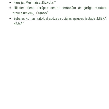
Pansija „Mūsmājas „Dižkoks””
Ilūkstes diena aprūpes centrs personām ar garīga rakstura
traucējumiem „FĒNIKSS”
Subates Romas katoļu draudzes sociālās aprūpes iestāde „MIERA
NAMS”