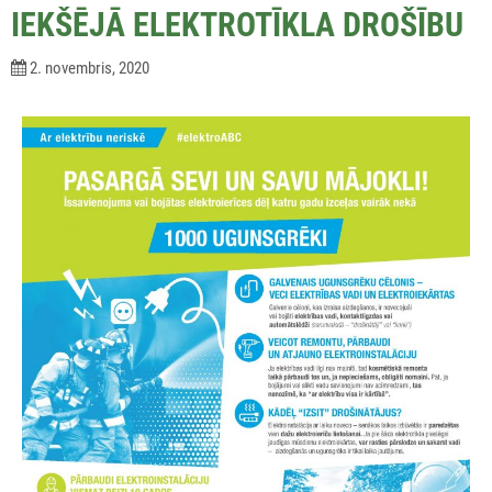
IEKŠĒJĀ ELEKTROTĪKLA DROŠĪBU
2. novembris, 2020