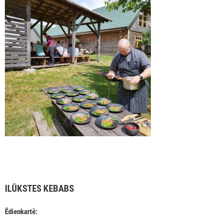
ILŪKSTES KEBABS
Ēdienkartē: