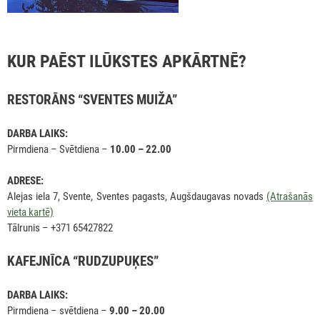
KUR PAĒST ILŪKSTES APKĀRTNĒ?
RESTORĀNS “SVENTES MUIŽA”
DARBA LAIKS:
Pirmdiena – Svētdiena –
10.00 – 22.00
ADRESE:
Alejas iela 7, Svente, Sventes pagasts, Augšdaugavas novads
(Atrašanās
vieta kartē)
Tālrunis – +371 65427822
KAFEJNĪCA “RUDZUPUĶES”
DARBA LAIKS:
Pirmdiena – svētdiena –
9.00 – 20.00