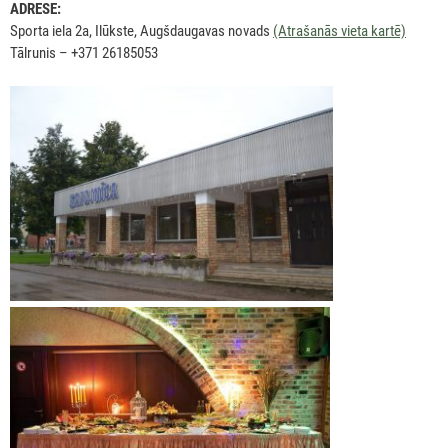
ADRESE:
Sporta iela 2a, Ilūkste, Augšdaugavas novads
(Atrašanās vieta kartē)
Tālrunis – +371 26185053