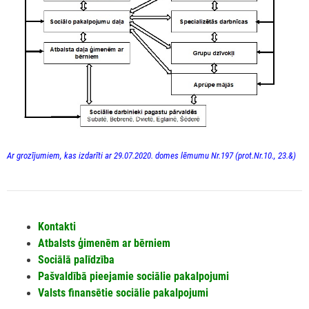
Ar grozījumiem, kas izdarīti ar 29.07.2020. domes lēmumu Nr.197 (prot.Nr.10., 23.&)
Kontakti
Atbalsts ģimenēm ar bērniem
Sociālā palīdzība
Pašvaldībā pieejamie sociālie pakalpojumi
Valsts finansētie sociālie pakalpojumi