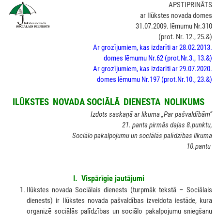
APSTIPRINĀTS
ar Ilūkstes novada domes
31.07.2009. lēmumu Nr.310
(prot. Nr. 12., 25.&)
Ar grozījumiem, kas izdarīti ar 28.02.2013.
domes lēmumu Nr.62 (prot.Nr.3., 13.&)
Ar grozījumiem, kas izdarīti ar 29.07.2020.
domes lēmumu Nr.197 (prot.Nr.10., 23.&)
ILŪKSTES NOVADA SOCIĀLĀ DIENESTA NOLIKUMS
Izdots saskaņā ar likuma „Par pašvaldībām”
21. panta pirmās daļas 8.punktu,
Sociālo pakalpojumu un sociālās palīdzības likuma
10.pantu
I. Vispārīgie jautājumi
Ilūkstes novada Sociālais dienests (turpmāk tekstā – Sociālais
dienests) ir Ilūkstes novada pašvaldības izveidota iestāde, kura
organizē sociālās palīdzības un sociālo pakalpojumu sniegšanu