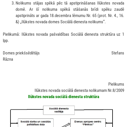
Nolikums stājas spēkā pēc tā apstiprināšanas Ilūkstes novada
domē. Ar šī nolikuma spēkā stāšanās brīdi spēku zaudē
apstiprināts ar gada 18.decembra lēmumu Nr. 65 (prot. Nr. 4., 16.
&) „Ilūkstes novada domes Sociālā dienesta nolikums”.
Pielikumā: Ilūkstes novada pašvaldības Sociālā dienesta struktūra uz 1
lpp.
Domes priekšsēdētājs Stefans
Rāzna
Pielikums
Ilūkstes novada sociālā dienesta nolikumam Nr.8/2009
Ilūkstes novada sociālā dienesta struktūra