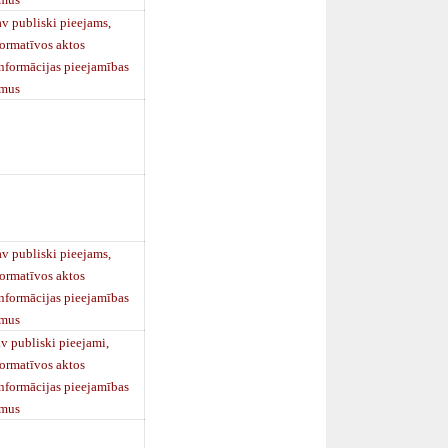
 publiski pieejams,
normatīvos aktos
informācijas pieejamības
umus
 publiski pieejams,
normatīvos aktos
informācijas pieejamības
umus
 publiski pieejami,
normatīvos aktos
informācijas pieejamības
umus