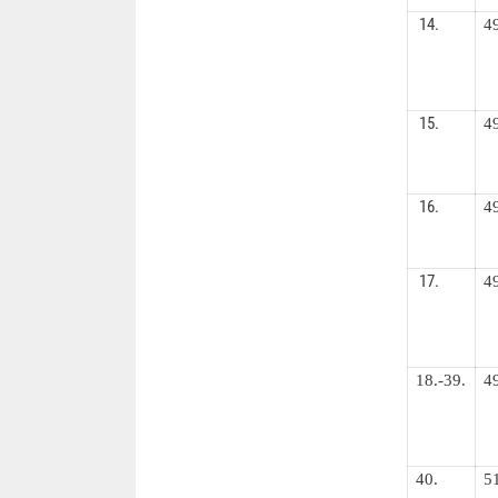
14.
4
15.
4
16.
4
17.
4
18.-39.
4
40.
5