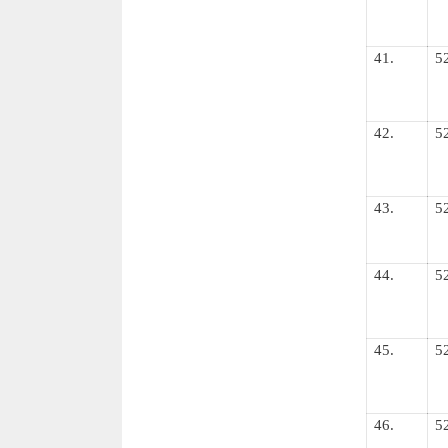
41.
5
42.
5
43.
5
44.
5
45.
5
46.
5